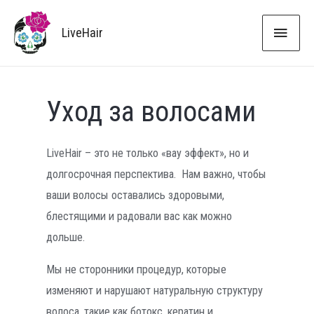
ГЛА
LiveHair
МЕН
Уход за волосами
LiveHair – это не только «вау эффект», но и
долгосрочная перспектива. Нам важно, чтобы
ваши волосы оставались здоровыми,
блестящими и радовали вас как можно
дольше.
Мы не сторонники процедур, которые
изменяют и нарушают натуральную структуру
волоса, такие как ботокс, кератин и