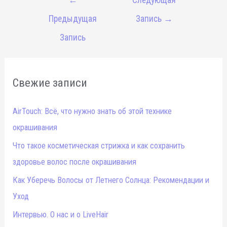
по
Предыдущая
Запись
→
записям
Запись
Свежие записи
AirTouch: Всё, что нужно знать об этой технике
окрашивания
Что такое косметическая стрижка и как сохранить
здоровье волос после окрашивания
Как Уберечь Волосы от Летнего Солнца: Рекомендации и
Уход
Интервью. О нас и о LiveHair