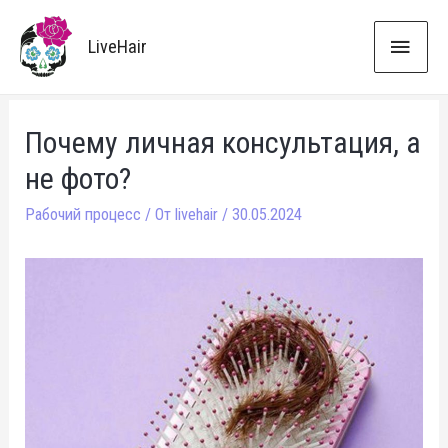
ГЛА
LiveHair
МЕН
Почему личная консультация, а
не фото?
Рабочий процесс
/ От
livehair
/
30.05.2024