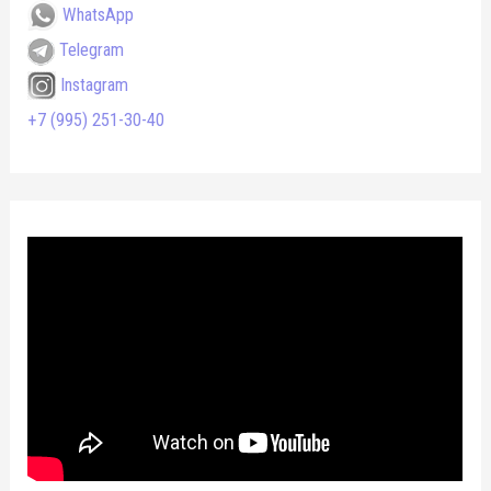
WhatsApp
Telegram
Instagram
+7 (995) 251-30-40